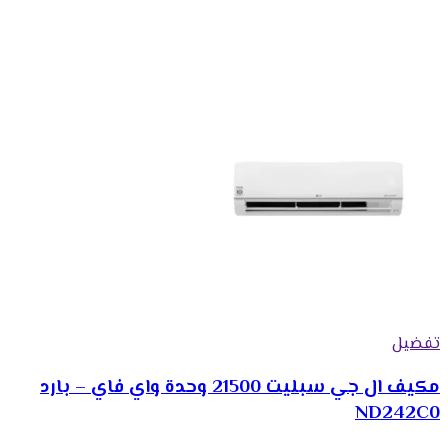
تفضيل
مكيف ال جي سبليت 21500 وحدة واي فاي – بارد
ND242C0