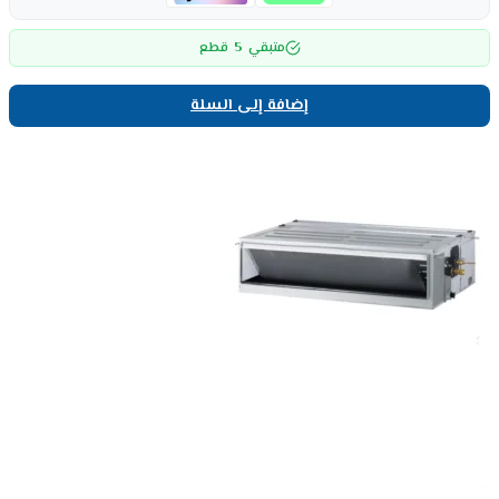
5
متبقي
قطع
إضافة إلى السلة