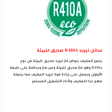
سائل تبريد R410A صديق للبيئة
يتميز المكيف بتوافر غاز تبريد صديق للبيئة من نوع
R410a وهو غاز صديق للبيئة وغير ضار ويحافظ على طبقة
الأوزون ويعمل على زيادة قوة تبريد المكيف مما يجعلة
مهم جدا للمكيف ولأداء التشغيل المستمر