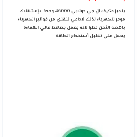
يتميز مكيف ال جي دولابي 46000 وحدة بإستهلاك
موفر للكهرباء لذلك لاداعي للقلق من فواتير الكهرباء
باهظة الثمن نظرا لانه يعمل بضاغط عالي الكفاءة
يعمل علي تقليل أستخدام الطاقة