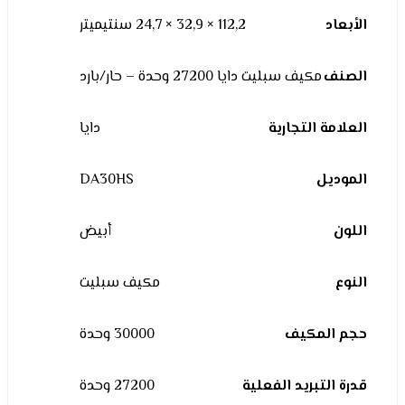
الأبعاد
112,2 × 32,9 × 24,7 سنتيميتر
الصنف
مكيف سبليت دايا 27200 وحدة – حار/بارد
العلامة التجارية
دايا
الموديل
DA30HS
اللون
أبيض
النوع
مكيف سبليت
حجم المكيف
30000 وحدة
قدرة التبريد الفعلية
27200 وحدة