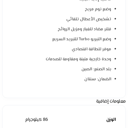
وضع نوم مريح
تشخيص الأعطال تلقائي
فلتر مضاد للغبار ومزيل الروائح
وضع التيربو Turbo للتبريد السريع
موفر للطاقة اقتصادي
وحدة خارجية متينة ومقاومة للصدمات
بلد الصنع: الصين
الضمان: سنتان
معلومات إضافية
الوزن
86 كيلوجرام