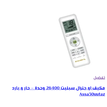
تفضيل
مكيف او جنرال سبليت 26400 وحدة – حار و بارد
Assa30uutaz