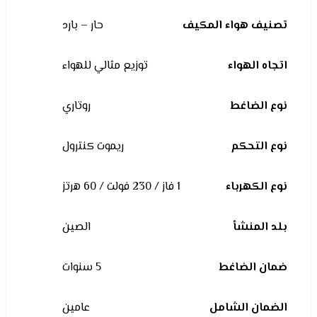
تصنيف هواء المكيف
حار – بارد
اتجاه الهواء
توزيع مثالي للهواء
نوع الضاغط
روتاري
نوع التحكم
ريموت كنترول
نوع الكهرباء
1 فاز / 230 فولت / 60 هرتز
بلد المنشأ
الصين
ضمان الضاغط
5 سنوات
الضمان الشامل
عامين