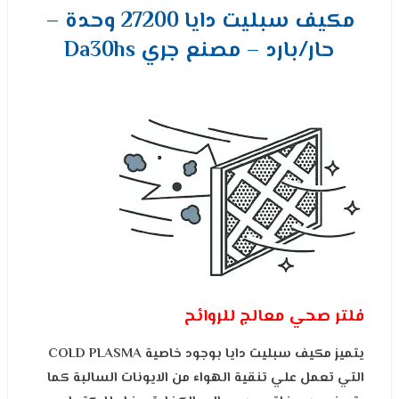
مكيف سبليت دايا 27200 وحدة –
حار/بارد – مصنع جري Da30hs
فلتر صحي معالج للروائح
يتميز مكيف سبليت دايا بوجود خاصية COLD PLASMA
التي تعمل علي تنقية الهواء من الايونات السالبة كما