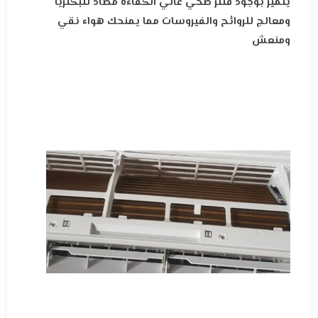
يتميز بوجود فلتر صحي عالي الكفاءة مضاد للبكتريا
ومعالج للروائح والفيروسات مما يمنحك هواء نقي
ومنعش