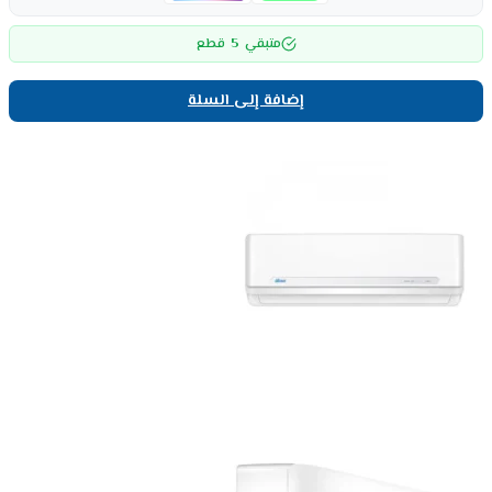
5
متبقي
قطع
إضافة إلى السلة