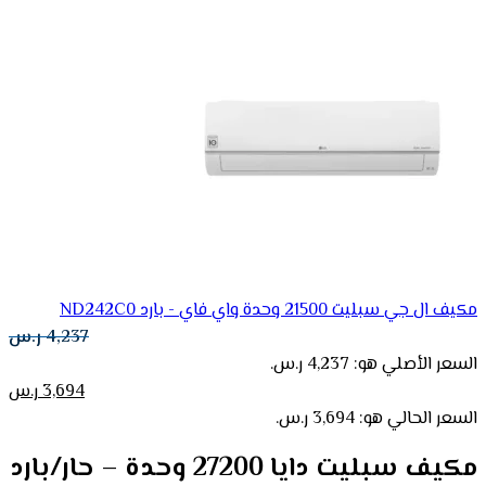
مكيف ال جي سبليت 21500 وحدة واي فاي - بارد ND242C0
4,237
ر.س
السعر الأصلي هو: 4,237 ر.س.
3,694
ر.س
السعر الحالي هو: 3,694 ر.س.
مكيف سبليت دايا 27200 وحدة – حار/بارد