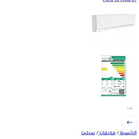
Click to enlarge
الرئيسية
/
مكيفات
/
سبليت