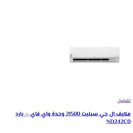
تفضيل
مكيف ال جي سبليت 21500 وحدة واي فاي – بارد
ND242C0