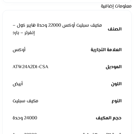
معلومات إضافية
مكيف سبليت أوكس 22000 وحدة هايبر كول –
الصنف
إنفرتر – بارد
العلامة التجارية
أوكس
الموديل
ATW24A2DI-CSA
اللون
أبيض
النوع
مكيف سبليت
حجم المكيف
24000 وحدة