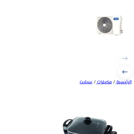
الرئيسية
/
مكيفات
/
سبليت