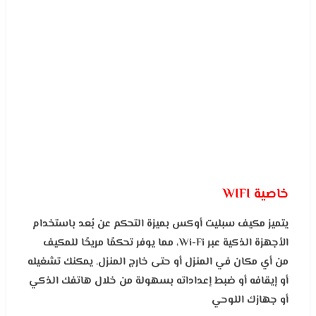
خاصية WIF
I
يتميز مكيف سبليت أوكس بميزة التحكم عن بُعد باستخدام
الأجهزة الذكية عبر
Wi-Fi
، مما يوفر تحكمًا مريحًا للمكيف
من أي مكان في المنزل أو حتى خارج المنزل. يمكنك تشغيله
أو إيقافه أو ضبط إعداداته بسهولة من خلال هاتفك الذكي
أو جهازك اللوحي