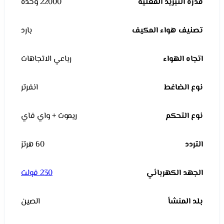
قدرة التبريد الفعلية
22000 وحدة
تصنيف هواء المكيف
بارد
اتجاه الهواء
رباعي الاتجاهات
نوع الضاغط
انفرتر
نوع التحكم
ريموت + واي فاي
التردد
60 هرتز
الجهد الكهربائي
230 فولت
بلد المنشأ
الصين