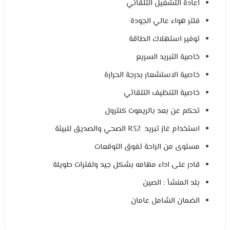
اعادة التشغيل التلقائي
فلتر هواء عالي الجودة
توفير استهلاك الطاقة
خاصية التبريد السريع
خاصية الاستشعار بدرجة الحرارة
خاصية التنظيف التلقائي
تحكم عن بعد بالريموت كنترول
استخدام غاز تبريد R32 الصحي والصديق للبيئة
مستوى من الراحة تفوق التوقعات
قادر على اداء مهامه بشكل جيد ولفترات طويلة
بلد المنشأ : الصين
الضمان الشامل عامان