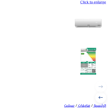
Click to enlarge
الرئيسية
/
مكيفات
/
سبليت