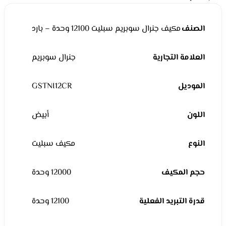
الصنف
مكيف جنرال سوبريم سبليت 12100 وحدة – بارد
العلامة التجارية
جنرال سوبريم
الموديل
GSTNI12CR
اللون
أبيض
النوع
مكيف سبليت
حجم المكيف
12000 وحدة
قدرة التبريد الفعلية
12100 وحدة