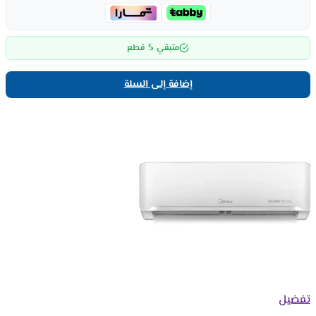
5
متبقي
قطع
إضافة إلى السلة
تفضيل