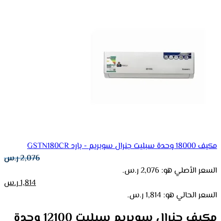
مكيف 18000 وحدة سبليت جنرال سوبريم - بارد GSTN180CR
2,076
ر.س
السعر الأصلي هو: 2,076 ر.س.
1,814
ر.س
السعر الحالي هو: 1,814 ر.س.
مكيف جنرال سوبريم سبليت 12100 وحدة