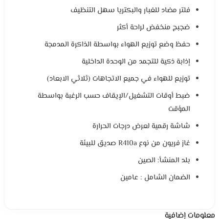
فلتر مضاد للغبار والبكتريا سهل التنظيف
ضجبج منخفض لراحة أكثر
حفظ وضع توزيع الهواء بواسطة الذاكرة المدمجة
إذابة ذكية للتجمد من الوحدة الداخلية
توزيع للهواء في جميع الاتجاهات (ثلاثي الابعاد)
ضبط أوقات التشغيل/الإيقاف حسب الرغبة بواسطة
المؤقت
شاشة رقمية لعرض درجات الحرارة
غاز فريون من نوع R410a صديق للبيئة
بلد المنشأ: الصين
الضمان الشامل : عامين
معلومات إضافية