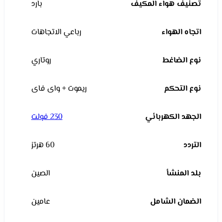
تصنيف هواء المكيف
بارد
اتجاه الهواء
رباعي الاتجاهات
نوع الضاغط
روتاري
نوع التحكم
ريموت + واى فاى
الجهد الكهربائي
230 فولت
التردد
60 هرتز
بلد المنشأ
الصين
الضمان الشامل
عامين