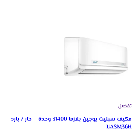
تفضيل
مكيف سبليت يوجين بلازما 31400 وحدة – حار / بارد
UASM36H