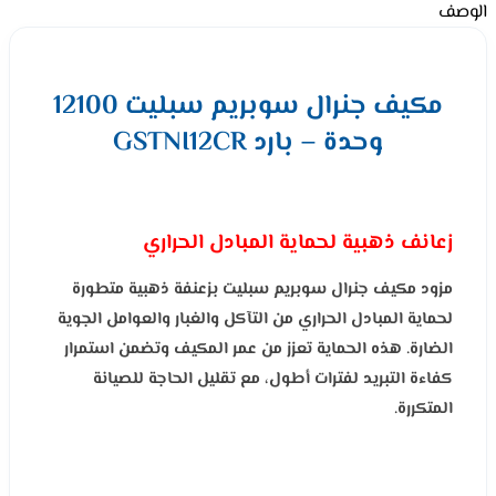
الوصف
مكيف جنرال سوبريم سبليت 12100
وحدة – بارد GSTNI12CR
زعانف ذهبية لحماية المبادل الحراري
مزود مكيف جنرال سوبريم سبليت بزعنفة ذهبية متطورة
لحماية المبادل الحراري من التآكل والغبار والعوامل الجوية
الضارة. هذه الحماية تعزز من عمر المكيف وتضمن استمرار
كفاءة التبريد لفترات أطول، مع تقليل الحاجة للصيانة
المتكررة.