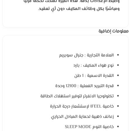
وضبط الإعدادات بدقة. هذه الميزة تمنحك تحكمًا مرئيًا
ومباشرًا بكل وظائف المكيف دون أي تعقيد.
معلومات إضافية
العلامة التجارية : جنرال سوبريم
نوع هواء المكيف : بارد
القدرة الاسمية : 1 طن
قدرة التبريد الفعلية : 12100 وحدة
تكنولوجيا الانفرتر لتوفير استهلاك الطاقة
خاصية IFEEL لإستشعار درجة الحرارة
زعانف ذهبية لحماية المبادل الحراري
خاصية النوم SLEEP MODE