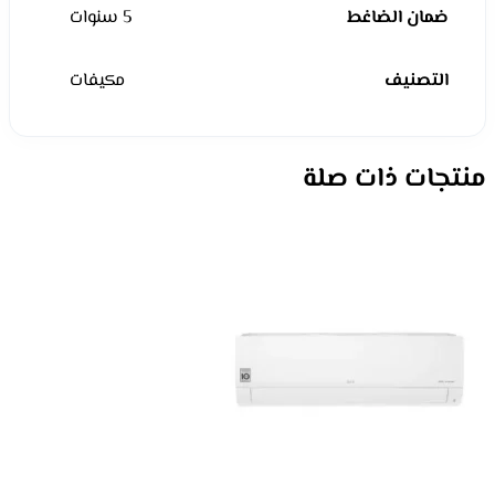
ضمان الضاغط
5 سنوات
التصنيف
مكيفات
منتجات ذات صلة