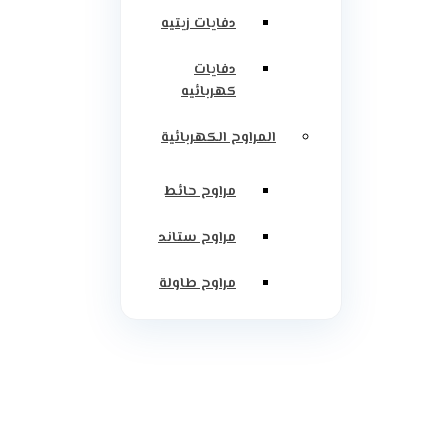
دفايات زيتيه
دفايات
كهربائيه
المراوح الكهربائية
مراوح حائط
مراوح ستاند
مراوح طاولة