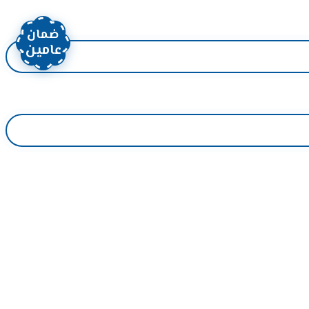
ضمان
عامين