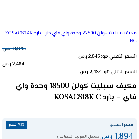
مكيف سبليت كولن 22500 وحدة واي فاي حار - بارد KOSACS24K
HC
2,845
ر.س
السعر الأصلي هو: 2,845 ر.س.
2,484
ر.س
السعر الحالي هو: 2,484 ر.س.
مكيف سبليت كولن 18500 وحدة واي
فاي – بارد KOSACS18K C
سعر المنتج
٪13 خصم
1,894
ر.س
( يشمل الضريبة المضافة )