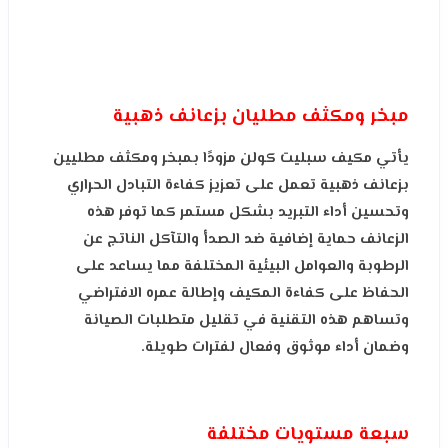
مبخر ومكثف مطليان بزعانف ذهبية
يأتي مكيف سبليت كولن مزودًا بمبخر ومكثف مطليين
بزعانف ذهبية تعمل على تعزيز كفاءة التبادل الحراري
وتحسين أداء التبريد بشكل مستمر كما توفر هذه
الزعانف حماية إضافية ضد الصدأ والتآكل الناتج عن
الرطوبة والعوامل البيئية المختلفة مما يساعد على
الحفاظ على كفاءة المكيف وإطالة عمره الافتراضي
وتساهم هذه التقنية في تقليل متطلبات الصيانة
وضمان أداء موثوق وفعال لفترات طويلة.
سبعة مستويات مختلفة