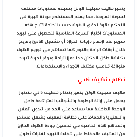
يتميز مكيف سبليت كولن بسبعة مستويات مختلفة
لسرعة المروحة، مما يمنح المستخدم مرونة كبيرة في
التحكم بقوة تدفق الهواء حسب الحاجة تتيح هذه
المستويات اختيار السرعة المناسبة للحصول على تبريد
سريع عند ارتفاع درجات الحرارة أو تشغيل هادئ ومريح
خلال أوقات الراحة والنوم كما تساهم في توزيع الهواء
بكفاءة داخل المكان مما يعزز الراحة ويوفر تجربة تبريد
متوازنة تناسب مختلف الأجواء والاستخدامات.
نظام تنظيف ذاتي
مكيف سبليت كولن يتميز بنظام تنظيف ذاتي متطور
يعمل على إزالة الرطوبة والشوائب المتراكمة داخل
الوحدة الداخلية مما يساعد على الحد من تكون العفن
والبكتيريا والحفاظ على نظافة المكيف بشكل مستمر
وتساهم هذه الخاصية في تحسين جودة الهواء الخارج
من المكيف والحفاظ على كفاءة التبريد لفترات أطول