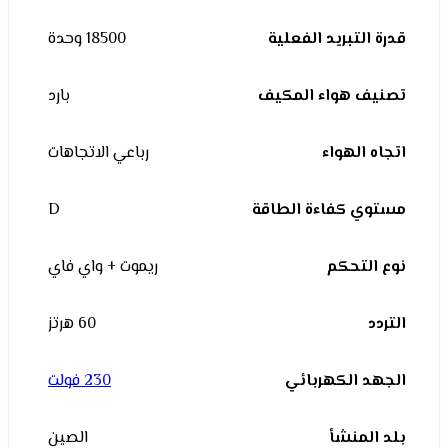
قدرة التبريد الفعلية
18500 وحدة
تصنيف هواء المكيف
بارد
اتجاه الهواء
رباعي الاتجاهات
مستوي كفاءة الطاقة
D
نوع التحكم
ريموت + واي فاي
التردد
60 هرتز
الجهد الكهربائي
230 فولت
بلد المنشأ
الصين