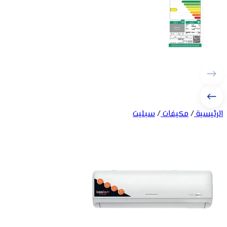
الرئيسية
/
مكيفات
/
سبليت