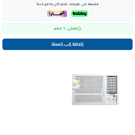
قسّمها على طريقتك، اشترِ الآن وادفع لاحقاً
5
متبقي
قطع
إضافة إلى السلة