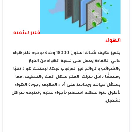
فلتر لتنقية
الهواء
يتميز مكيف شباك استون 18000 وحدة بوجود فلتر هواء
عالي الكفاءة يعمل على تنقية الهواء من الغبار
والشوائب والروائح غير المرغوب فيها، ليمنحك هواءً نقيًا
ومنعشًا داخل منزلك. الفلتر سهل الفك والتنظيف، مما
يسهّل صيانته ويحافظ على أداء المكيف وجودة الهواء
لأطول فترة ممكنة استمتع بأجواء صحية ونظيفة مع كل
تشغيل.