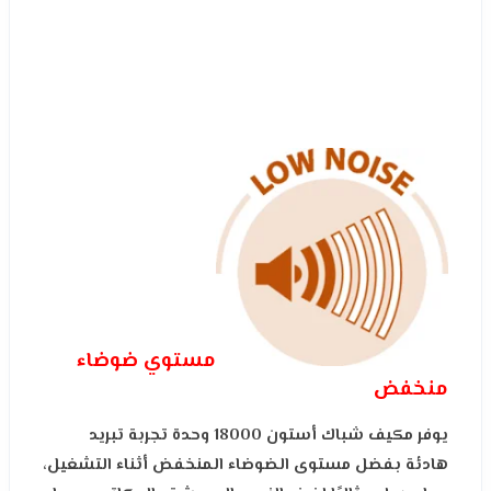
مستوي ضوضاء
منخفض
يوفر مكيف شباك أستون 18000 وحدة تجربة تبريد
هادئة بفضل مستوى الضوضاء المنخفض أثناء التشغيل،