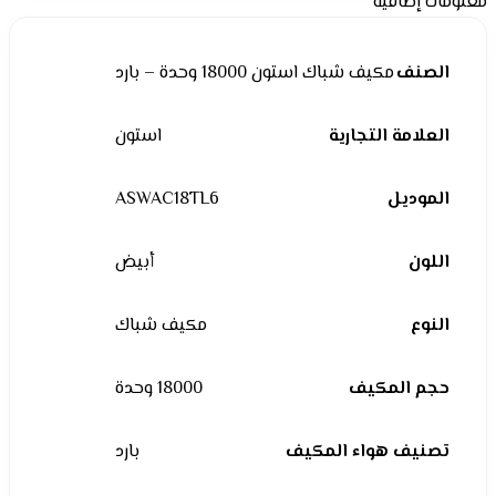
معلومات إضافية
الصنف
مكيف شباك استون 18000 وحدة – بارد
العلامة التجارية
استون
الموديل
ASWAC18TL6
اللون
أبيض
النوع
مكيف شباك
حجم المكيف
18000 وحدة
تصنيف هواء المكيف
بارد