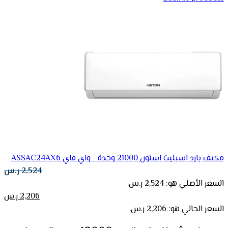
مكيف بارد اسبليت استون 21000 وحدة - واي فاي ASSAC24AX6
2,524
ر.س
السعر الأصلي هو: 2,524 ر.س.
2,206
ر.س
السعر الحالي هو: 2,206 ر.س.