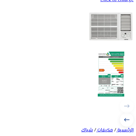
Click to enlarge
الرئيسية
/
مكيفات
/
شباك