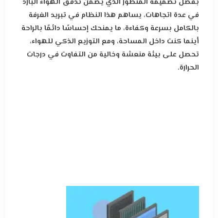
بفضل تصميمه المتطور الذي يضمن تدفق الهواء البارد
في عدة اتجاهات، يساهم هذا النظام في تبريد الغرفة
بالكامل بسرعة وكفاءة، ما يمنحك إحساسًا دائمًا بالراحة
أينما كنت داخل المساحة، ومع التوزيع الذكي للهواء،
تحصل على بيئة منعشة وخالية من التفاوت في درجات
الحرارة.