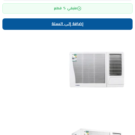
5
متبقي
قطع
إضافة إلى السلة