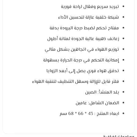
تبريد سريع وفعّال لراحة فورية
شبكة خلفية عازلة لتحسين الأداء
مفتاح تحكم لضبط درجة البرودة بدقة
زعانف ذهبية عالية الجودة لمتانة أطول
توزيع الهواء في اتجاهين بشكل مثالي
إمكانية التحكم في درجة الحرارة بسهولة
تدفق هواء قوي يصل إلى أبعد الزوايا
فلتر قابل للإزالة وسهل التنظيف لتنقية الهواء
بلد المنشأ: الصين
الضمان الشامل: عامين
ابعاد المنتج : 43 * 66 * 68 سم