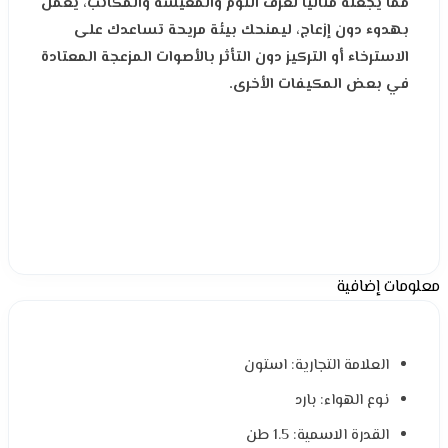
مما يجعله مثاليًا لغرف النوم والمعيشة والمكاتب، يعمل
بهدوء دون إزعاج، ليمنحك بيئة مريحة تساعدك على
الاسترخاء أو التركيز دون التأثر بالأصوات المزعجة المعتادة
في بعض المكيفات الأخرى.
معلومات إضافية
العلامة التجارية: استون
نوع الهواء: بارد
القدرة الاسمية: 1.5 طن