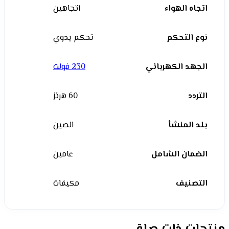
اتجاه الهواء
اتجاهين
نوع التحكم
تحكم يدوي
الجهد الكهربائي
230 فولت
التردد
60 هرتز
بلد المنشأ
الصين
الضمان الشامل
عامين
التصنيف
مكيفات