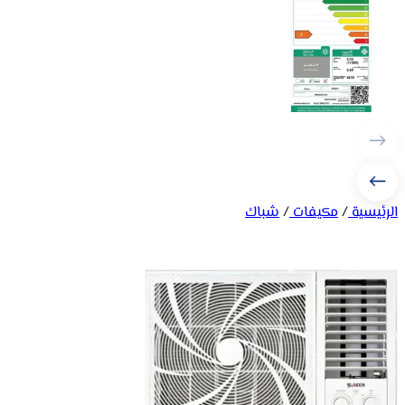
الرئيسية
/
مكيفات
/
شباك