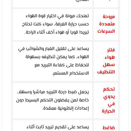
تمنحك مرونة في اختيار قوة الهواء
مروحة
متعددة
حسب حرارة الغرفة، سواء كنت تحتاج
السرعات
تبريدا قويا أو هواء أخف أثناء الراحة.
يساعد على تقليل الغبار والشوائب في
فلتر
الهواء، كما يمكن تنظيفه بسهولة
هواء
سهل
للحفاظ على كفاءة التبريد مع
التنظيف
الاستخدام المستمر.
تحكم
يجعل ضبط درجة التبريد مباشرا وسهلا،
يدوي
خاصة لمن يفضلون التحكم البسيط دون
في
إعدادات إلكترونية معقدة.
الحرارة
يساعد على تقديم تبريد ثابت أثناء
ضاغط