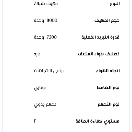
النوع
مكيف شباك
حجم المكيف
18000 وحدة
قدرة التبريد الفعلية
17200 وحدة
تصنيف هواء المكيف
بارد
اتجاه الهواء
رباعي الاتجاهات
نوع الضاغط
روتاري
نوع التحكم
تحكم يدوي
مستوي كفاءة الطاقة
F