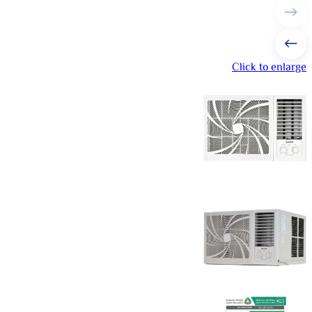
Click to enlarge