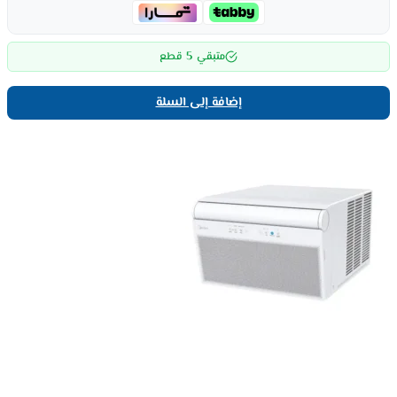
5
متبقي
قطع
إضافة إلى السلة