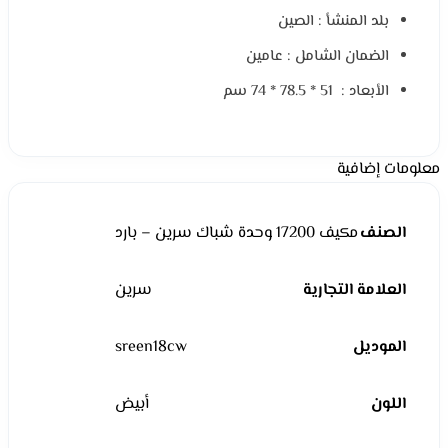
بلد المنشأ : الصين
الضمان الشامل : عامين
الأبعاد : 51 * 78.5 * 74 سم
معلومات إضافية
الصنف
مكيف 17200 وحدة شباك سرين – بارد
العلامة التجارية
سرين
الموديل
sreen18cw
اللون
أبيض