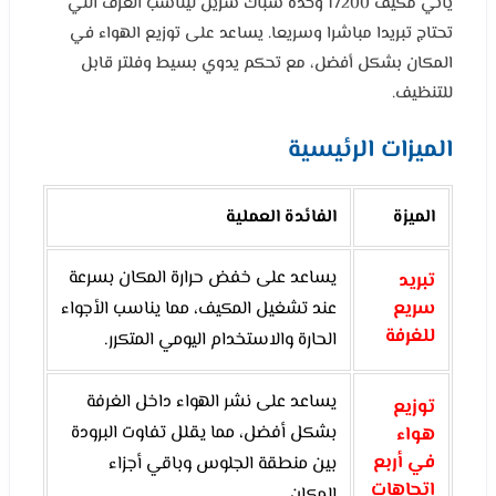
يأتي مكيف 17200 وحدة شباك سرين ليناسب الغرف التي
تحتاج تبريدا مباشرا وسريعا. يساعد على توزيع الهواء في
المكان بشكل أفضل، مع تحكم يدوي بسيط وفلتر قابل
للتنظيف.
الميزات الرئيسية
الميزة
الفائدة العملية
يساعد على خفض حرارة المكان بسرعة
تبريد
سريع
عند تشغيل المكيف، مما يناسب الأجواء
للغرفة
الحارة والاستخدام اليومي المتكرر.
يساعد على نشر الهواء داخل الغرفة
توزيع
بشكل أفضل، مما يقلل تفاوت البرودة
هواء
في أربع
بين منطقة الجلوس وباقي أجزاء
اتجاهات
المكان.