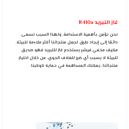
غاز التبريد R410a
نحن نؤمن بأهمية الاستدامة، ولهذا السبب نسعى
دائمًا إلى إيجاد طرق لجعل منتجاتنا أكثر ملاءمة للبيئة.
مكيف مخفي فيشر يستخدم غاز للتبريد فهو صديق
للبيئة لا يسبب أي ضرر للغلاف الجوي. من خلال اختيار
منتجاتنا، يمكنك المساهمة في حماية كوكبنا.