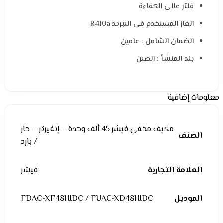
فلتر عالي الكفاءة
الغاز المستخدم فى التبريد R410a
الضمان الشامل : عامين
بلد المنشأ : الصين
معلومات إضافية
مكيف مخفي فيشر 45 ألف وحدة – إنفيرتر – حار
الصنف
/ بارد
العلامة التجارية
فيشر
الموديل
FDAC-XF48HIDC / FUAC-XD48HIDC