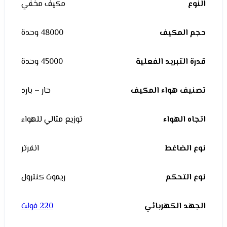
النوع
مكيف مخفي
حجم المكيف
48000 وحدة
قدرة التبريد الفعلية
45000 وحدة
تصنيف هواء المكيف
حار – بارد
اتجاه الهواء
توزيع مثالي للهواء
نوع الضاغط
انفرتر
نوع التحكم
ريموت كنترول
الجهد الكهربائي
220 فولت