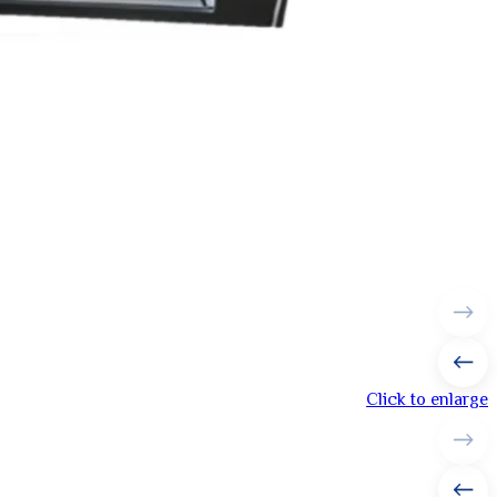
Click to enlarge