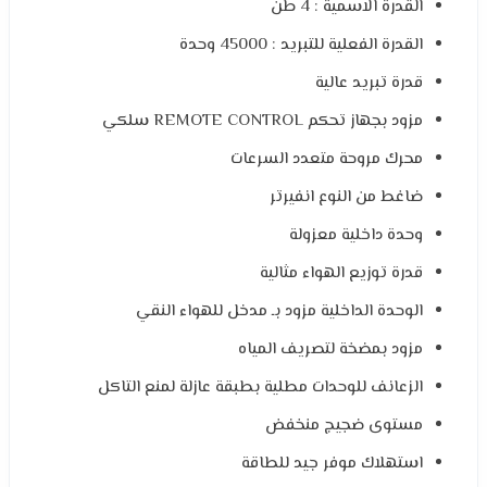
القدرة الاسمية : 4 طن
القدرة الفعلية للتبريد : 45000 وحدة
قدرة تبريد عالية
مزود بجهاز تحكم REMOTE CONTROL سلكي
محرك مروحة متعدد السرعات
ضاغط من النوع انفيرتر
وحدة داخلية معزولة
قدرة توزيع الهواء مثالية
الوحدة الداخلية مزود بـ مدخل للهواء النقي
مزود بمضخة لتصريف المياه
الزعانف للوحدات مطلية بطبقة عازلة لمنع التاكل
مستوى ضجيج منخفض
استهلاك موفر جيد للطاقة