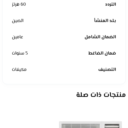
التردد
60 هرتز
بلد المنشأ
الصين
الضمان الشامل
عامين
ضمان الضاغط
5 سنوات
التصنيف
مكيفات
منتجات ذات صلة