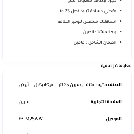
حجرة لإضافة مكعبات الثلج
يغطي مساحة تبريد تصل 25 متر
استهلاك منخفض لتوفير الطاقة
بلد المنشأ : الصين
الضمان الشامل : عامين
معلومات إضافية
الصنف
مكيف متنقل سرين 25 لتر – ميكانيكال – أبيض
العلامة التجارية
سرين
الموديل
FA-M25WW