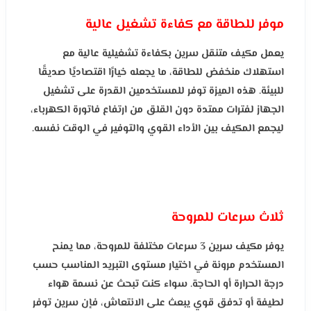
موفر للطاقة مع كفاءة تشغيل عالية
يعمل مكيف متنقل سرين بكفاءة تشغيلية عالية مع
استهلاك منخفض للطاقة، ما يجعله خيارًا اقتصاديًا صديقًا
للبيئة. هذه الميزة توفر للمستخدمين القدرة على تشغيل
الجهاز لفترات ممتدة دون القلق من ارتفاع فاتورة الكهرباء،
ليجمع المكيف بين الأداء القوي والتوفير في الوقت نفسه.
ثلاث سرعات للمروحة
يوفر مكيف سرين 3 سرعات مختلفة للمروحة، مما يمنح
المستخدم مرونة في اختيار مستوى التبريد المناسب حسب
درجة الحرارة أو الحاجة. سواء كنت تبحث عن نسمة هواء
لطيفة أو تدفق قوي يبعث على الانتعاش، فإن سرين توفر