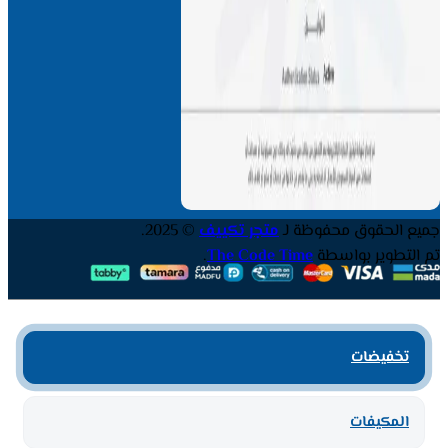
جميع الحقوق محفوظة لـ
متجر تكييف
© 2025.
تم التطوير بواسطة
The Code Time
.
تخفيضات
المكيفات