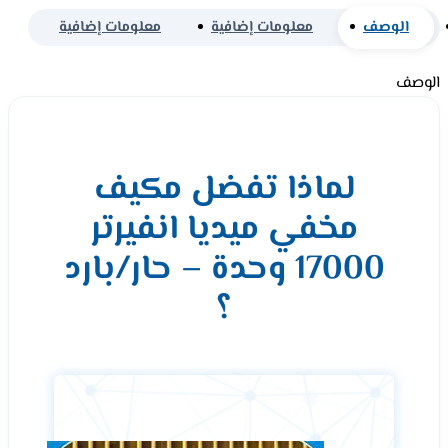
الوصف
معلومات إضافية
معلومات إضافية
الوصف
لماذا تفضل مكيف
مخفي ميديا انفيرتر
17000 وحدة – حار/بارد
؟