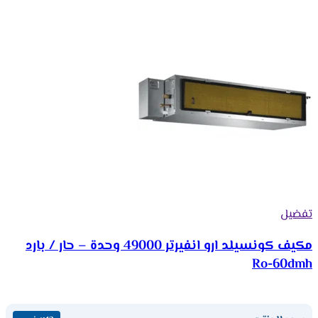
تفضيل
مكيف كونسيلد ارو انفيرتر 49000 وحدة – حار / بارد
Ro-60dmh