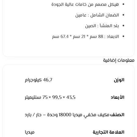
هيكل مصمم من خامات عالية الجودة
الضمان الشامل : عامين
بلد المنشأ : الصين
الابعاد : 88 سم * 21 سم * 67.4 سم
معلومات إضافية
الوزن
46,7 كيلوجرام
الأبعاد
43,5 × 99,5 × 75 سنتيميتر
الصنف
مكيف مخفي ميديا 18000 وحدة – حار / بارد
العلامة التجارية
ميديا