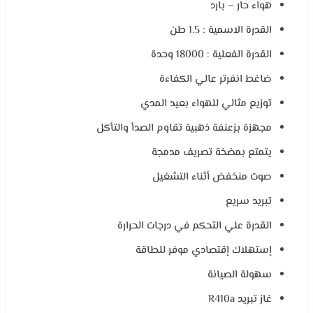
هواء حار – بارد
القدرة الاسمية : 1.5 طن
القدرة الفعلية : 18000 وحدة
ضاغط انفرتر عالي الكفاءة
توزيع مثالي للهواء بعيد المدي
مجهزة بزعنفة ذهبية تقاوم الصدأ والتأكل
يتمتع بمضخة تصريف مدمجة
صوت منخفض أثناء التشغيل
تبريد سريع
القدرة علي التحكم في درجات الحرارة
إستهلاك إقتصادي موفر للطاقة
سهولة الصيانة
غاز تبريد R410a