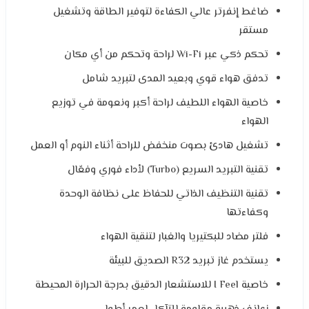
ضاغط إنفرتر عالي الكفاءة لتوفير الطاقة وتشغيل
مستقر
تحكم ذكي عبر Wi-Fi لراحة وتحكم من أي مكان
تدفق هواء قوي وبعيد المدى لتبريد شامل
خاصية الهواء اللطيف لراحة أكبر ونعومة في توزيع
الهواء
تشغيل هادئ بصوت منخفض للراحة أثناء النوم أو العمل
تقنية التبريد السريع (Turbo) لأداء فوري وفعّال
تقنية التنظيف الذاتي للحفاظ على نظافة الوحدة
وكفاءتها
فلتر مضاد للبكتيريا والغبار لتنقية الهواء
يستخدم غاز تبريد R32 الصديق للبيئة
خاصية I Feel للاستشعار الدقيق بدرجة الحرارة المحيطة