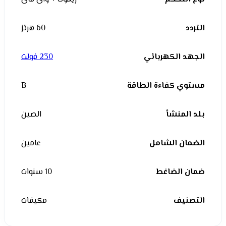
التردد
60 هرتز
الجهد الكهربائي
230 فولت
مستوي كفاءة الطاقة
B
بلد المنشأ
الصين
الضمان الشامل
عامين
ضمان الضاغط
10 سنوات
التصنيف
مكيفات