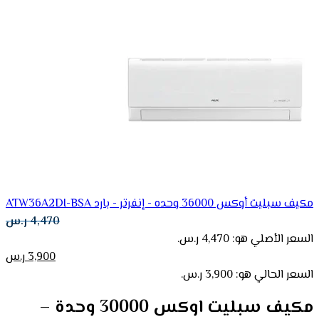
مكیف سبلیت أوكس 36000 وحده - إنفرتر - بارد ATW36A2DI-BSA
4,470
ر.س
السعر الأصلي هو: 4,470 ر.س.
3,900
ر.س
السعر الحالي هو: 3,900 ر.س.
مكیف سبلیت اوكس 30000 وحدة –