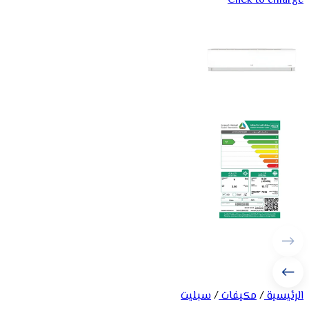
Click to enlarge
الرئيسية
/
مكيفات
/
سبليت