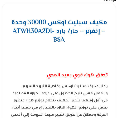
الوصف
مكیف سبلیت اوكس 30000 وحدة
– إنفرتر – حار/ بارد ATWH30A2DI-
BSA
تدفق هواء قوي بعيد المدي
يمتاز مكیف سبلیت اوكس بخاصية التبريد السريع
والفعال فهي تتيح الحصول على درجة الحرارة المطلوبة
في أقل زمنكما يتميز المكيف بنظام توزيع هواء متطور
يعمل على توزيع الهواء البارد بالتساوي في جميع أنحاء
الغرفة وممكن عن طريق تغيير سرعة المروحة إلي أقصي