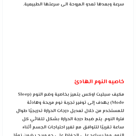
سرعة وبعدها تعدو المروحة الى سرعتها الطبيعية.
خاصيه النوم الهادئ
مكیف سبلیت اوكس يتميز بخاصية وضع النوم (Sleep
Mode) يهدف إلى توفير تجربة نوم مريحة وهادئة
للمستخدم من خلال تعديل درجات الحرارة تدريجيًا طوال
فترة النوم. يتم ضبط درجة الحرارة بشكل تلقائي كل
ساعة تقريبًا لتتوافق مع تغير احتياجات الجسم أثناء
النوم، مما يساعد على الحفاظ على جو مريح يضمن نومًا