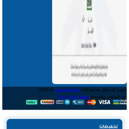
جميع الحقوق محفوظة لـ
متجر تكييف
© 2025.
تم التطوير بواسطة
The Code Time
.
تخفيضات