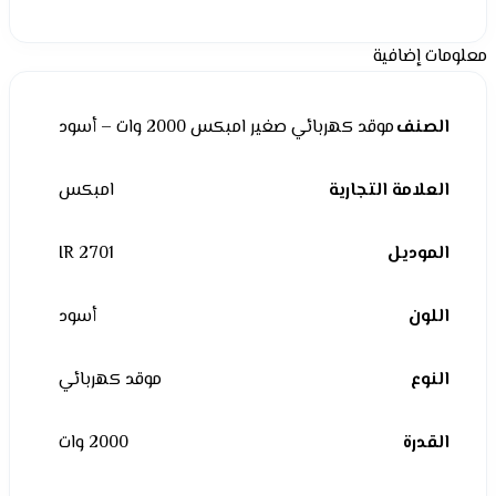
معلومات إضافية
الصنف
موقد كهربائي صغير امبكس 2000 وات – أسود
العلامة التجارية
امبكس
الموديل
IR 2701
اللون
أسود
النوع
موقد كهربائي
القدرة
2000 وات