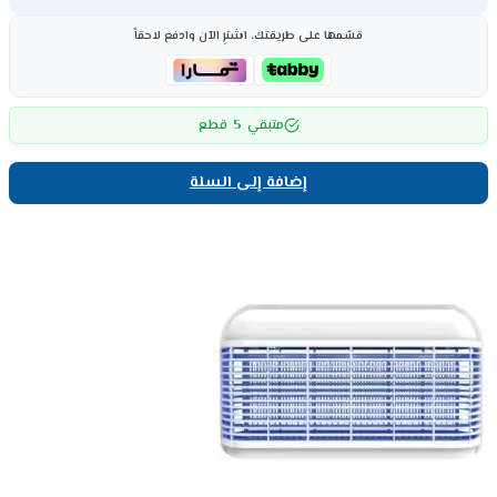
قسّمها على طريقتك، اشترِ الآن وادفع لاحقاً
5
متبقي
قطع
إضافة إلى السلة