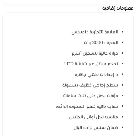
معلومات إضافية
العلامة التجارية : امبكس
القدرة : 2000 وات
حرارة عالية لتسخين أسرع
تحكم سهل عبر شاشة LED
6 إعدادات طهي جاهزة
سطح زجاجي نظيف بسهولة
مؤقت يصل حتى ثلاث ساعات
حماية ذكية تمنع السخونة الزائدة
مناسب لكل أواني الطهي
ضمان سنتين لراحة البال