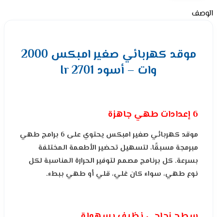
الوصف
موقد كهربائي صغير امبكس 2000
وات – أسود Ir 2701
6 إعدادات طهي جاهزة
موقد كهربائي صغير امبكس يحتوي على 6 برامج طهي
مبرمجة مسبقًا، لتسهيل تحضير الأطعمة المختلفة
بسرعة. كل برنامج مصمم لتوفير الحرارة المناسبة لكل
نوع طهي، سواء كان غلي، قلي أو طهي ببطء.
سطح زجاجي نظيف بسهولة