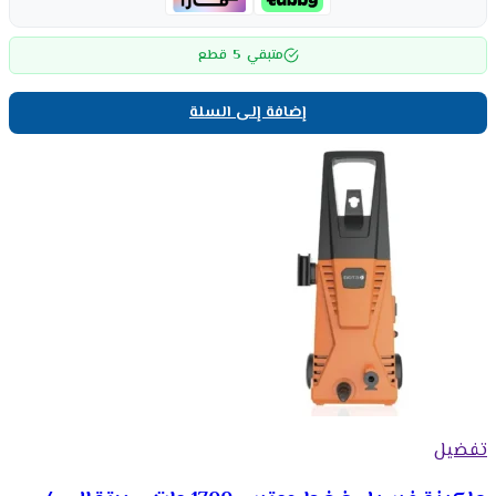
5
متبقي
قطع
إضافة إلى السلة
تفضيل