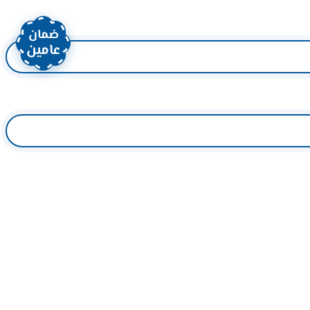
ضمان
عامين