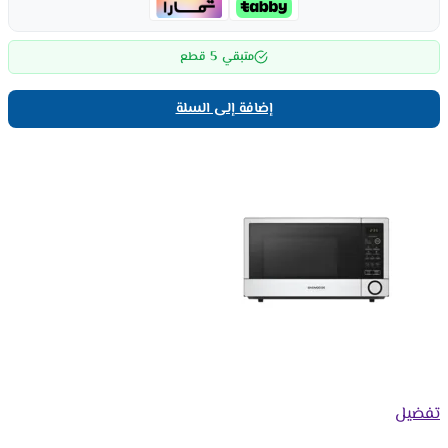
5
متبقي
قطع
إضافة إلى السلة
تفضيل