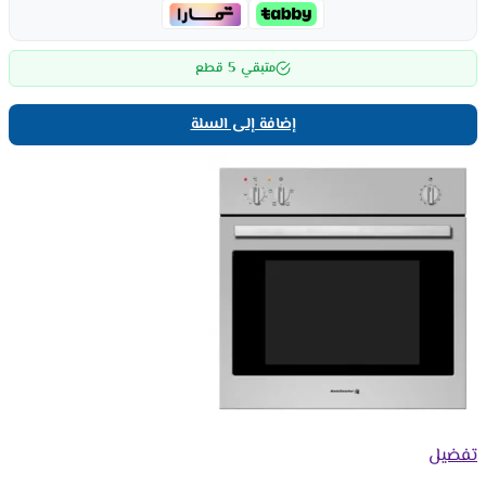
5
متبقي
قطع
إضافة إلى السلة
تفضيل