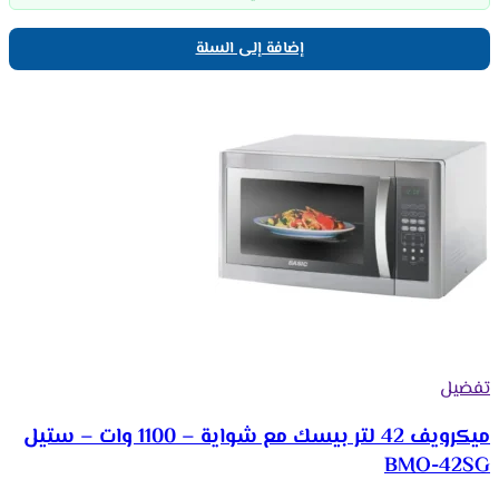
إضافة إلى السلة
تفضيل
ميكرويف 42 لتر بيسك مع شواية – 1100 وات – ستيل
BMO-42SG