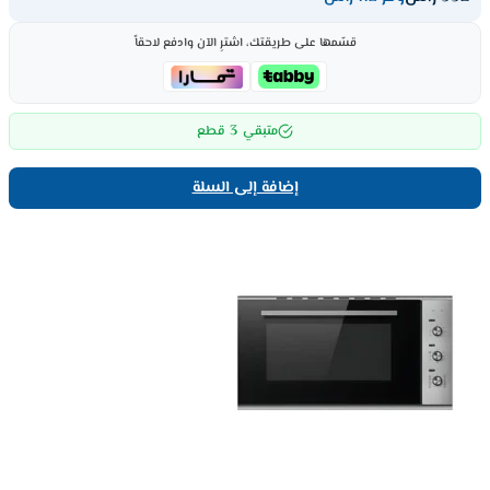
قسّمها على طريقتك، اشترِ الآن وادفع لاحقاً
3
متبقي
قطع
إضافة إلى السلة