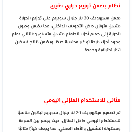
نظام يضمن توزيع حراري دقيق
يعمل ميكروويف 20 لتر جنرال سوبريم على توزيع الحرارة
بشكل متوازن داخل التجويف الداخلي، مما يضمن وصول
الحرارة إلى جميع أجزاء الطعام بشكل متساوٍ، وبالتالي يمنع
وجود أجزاء باردة أو غير مطهية جيدًا، ويضمن نتائج تسخين
أكثر احترافية وجودة.
مثالي للاستخدام المنزلي اليومي
تم تصميم ميكروويف 20 لتر جنرال سوبريم ليكون مناسبًا
للاستخدام اليومي داخل المنازل، حيث يجمع بين السرعة
وسهولة التشغيل والأداء العملي، مما يجعله خيارًا مثاليًا