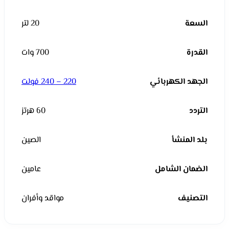
السعة
20 لتر
القدرة
700 وات
الجهد الكهربائي
220 – 240 فولت
التردد
60 هرتز
بلد المنشأ
الصين
الضمان الشامل
عامين
التصنيف
مواقد وأفران