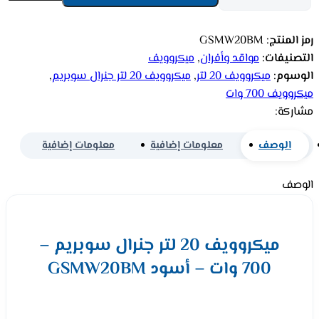
رمز المنتج:
GSMW20BM
التصنيفات:
مواقد وأفران
,
ميكروويف
الوسوم:
ميكروويف 20 لتر
,
ميكروويف 20 لتر جنرال سوبريم
,
ميكروويف 700 وات
مشاركة:
الوصف
معلومات إضافية
معلومات إضافية
الوصف
ميكروويف 20 لتر جنرال سوبريم –
700 وات – أسود GSMW20BM