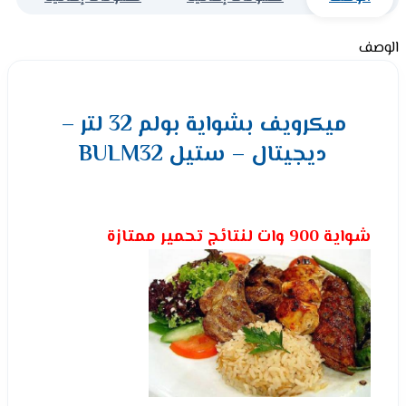
الوصف
ميكرويف بشواية بولم 32 لتر –
ديجيتال – ستيل BULM32
شواية 900 وات لنتائج تحمير ممتازة