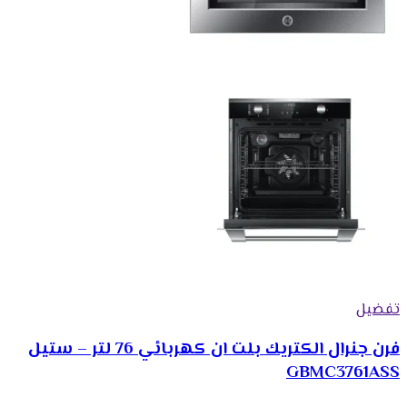
تفضيل
فرن جنرال الكتريك بلت ان كهربائي 76 لتر – ستيل
GBMC3761ASS