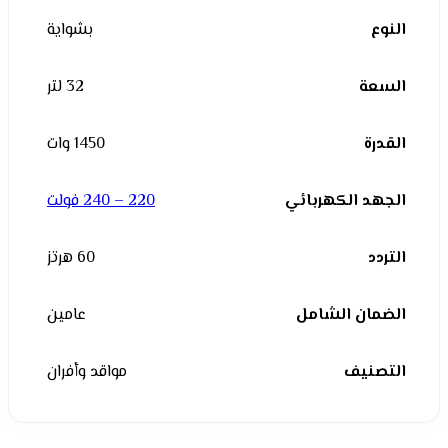
النوع
بشواية
السعة
32 لتر
القدرة
1450 وات
الجهد الكهربائي
220 – 240 فولت
التردد
60 هرتز
الضمان الشامل
عامين
التصنيف
مواقد وأفران