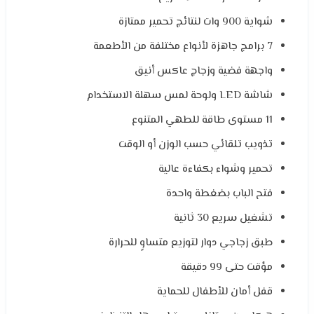
شواية 900 وات لنتائج تحمير ممتازة
7 برامج جاهزة لأنواع مختلفة من الأطعمة
واجهة فضية وزجاج عاكس أنيق
شاشة LED ولوحة لمس سهلة الاستخدام
11 مستوى طاقة للطهي المتنوع
تذويب تلقائي حسب الوزن أو الوقت
تحمير وشواء بكفاءة عالية
فتح الباب بضغطة واحدة
تشغيل سريع 30 ثانية
طبق زجاجي دوار لتوزيع متساوٍ للحرارة
مؤقت حتى 99 دقيقة
قفل أمان للأطفال للحماية