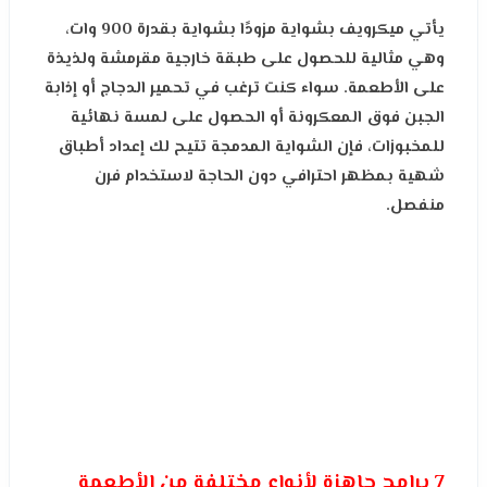
يأتي ميكرويف بشواية مزودًا بشواية بقدرة 900 وات،
وهي مثالية للحصول على طبقة خارجية مقرمشة ولذيذة
على الأطعمة. سواء كنت ترغب في تحمير الدجاج أو إذابة
الجبن فوق المعكرونة أو الحصول على لمسة نهائية
للمخبوزات، فإن الشواية المدمجة تتيح لك إعداد أطباق
شهية بمظهر احترافي دون الحاجة لاستخدام فرن
منفصل.
7 برامج جاهزة لأنواع مختلفة من الأطعمة