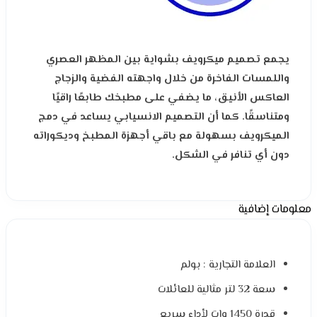
يجمع تصميم ميكرويف بشواية بين المظهر العصري
واللمسات الفاخرة من خلال واجهته الفضية والزجاج
العاكس الأنيق، ما يضفي على مطبخك طابعًا راقيًا
ومتناسقًا. كما أن التصميم الانسيابي يساعد في دمج
الميكرويف بسهولة مع باقي أجهزة المطبخ وديكوراته
دون أي تنافر في الشكل.
معلومات إضافية
العلامة التجارية : بولم
سعة 32 لتر مثالية للعائلات
قدرة 1450 وات لأداء سريع