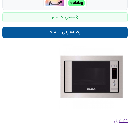
5
متبقي
قطع
إضافة إلى السلة
تفضيل