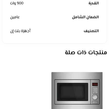
القدرة
900 وات
الضمان الشامل
عامين
التصنيف
أجهزة بلت إن
منتجات ذات صلة