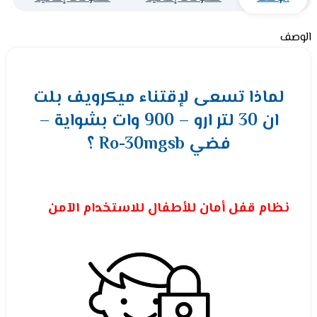
الوصف
لماذا تسعى لإقتناء ميكرويف بلت
ان 30 لتر ارو – 900 وات بشواية –
فضي Ro-30mgsb ؟
نظام قفل أمان للأطفال للاستخدام الآمن