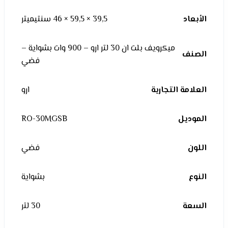
الأبعاد
39,5 × 59,5 × 46 سنتيميتر
ميكرويف بلت ان 30 لتر ارو – 900 وات بشواية –
الصنف
فضي
العلامة التجارية
ارو
الموديل
RO-30MGSB
اللون
فضي
النوع
بشواية
السعة
30 لتر