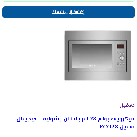
إضافة إلى السلة
تفضيل
ميكرويف بولم 28 لتر بلت ان بشواية – ديجيتال –
ستيل ECO28