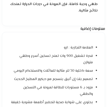
طهي وجبة كاملة، فإن المرونة في درجات الحرارة تمنحك
نتائج مثالية.
معلومات إضافية
العلامة التجارية : ارو
قدرة تشغيل 900 وات تمنح تسخين أسرع وطهي
متوازن
سعة داخلية 30 لتر مثالية للعائلات والاستخدام اليومي
تصميم بلت إن أنيق ينسجم مع ديكور المطبخ الحديث
مزود بـ 6 مستويات للطاقة لمرونة في التسخين
والطهي
يحتوي على شواية صحية لتحضير أطعمة مشوية خفيفة