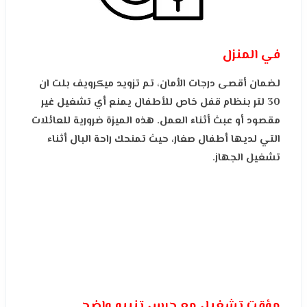
في المنزل
لضمان أقصى درجات الأمان، تم تزويد ميكرويف بلت ان
30 لتر بنظام قفل خاص للأطفال يمنع أي تشغيل غير
مقصود أو عبث أثناء العمل. هذه الميزة ضرورية للعائلات
التي لديها أطفال صغار، حيث تمنحك راحة البال أثناء
تشغيل الجهاز.
مؤقت تشغيل مع جرس تنبيه واضح