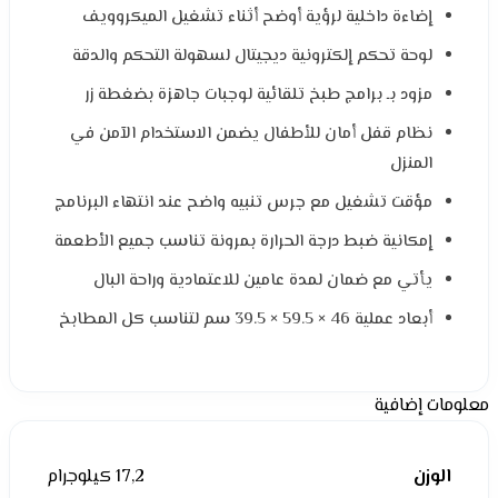
إضاءة داخلية لرؤية أوضح أثناء تشغيل الميكروويف
لوحة تحكم إلكترونية ديجيتال لسهولة التحكم والدقة
مزود بـ برامج طبخ تلقائية لوجبات جاهزة بضغطة زر
نظام قفل أمان للأطفال يضمن الاستخدام الآمن في
المنزل
مؤقت تشغيل مع جرس تنبيه واضح عند انتهاء البرنامج
إمكانية ضبط درجة الحرارة بمرونة تناسب جميع الأطعمة
يأتي مع ضمان لمدة عامين للاعتمادية وراحة البال
أبعاد عملية 46 × 59.5 × 39.5 سم لتناسب كل المطابخ
معلومات إضافية
الوزن
17,2 كيلوجرام