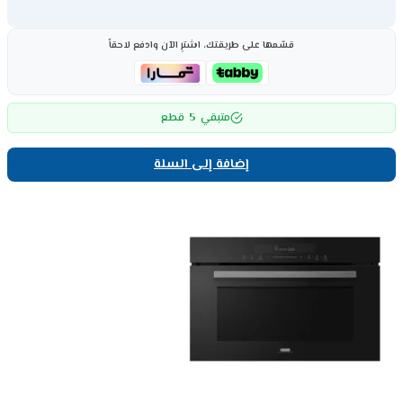
قسّمها على طريقتك، اشترِ الآن وادفع لاحقاً
5
متبقي
قطع
إضافة إلى السلة