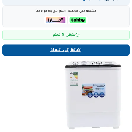
قسّمها على طريقتك، اشترِ الآن وادفع لاحقاً
5
متبقي
قطع
إضافة إلى السلة