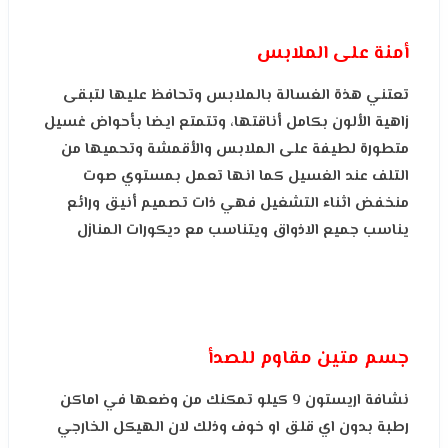
أمنة على الملابس
تعتني هذة الغسالة بالملابس وتحافظ عليها لتبقى
زاهية الألون بكامل أناقتها، وتتمتع ايضا بأحواض غسيل
متطورة لطيفة على الملابس والأقمشة وتحميها من
التلف عند الغسيل كما انها تعمل بمستوي صوت
منخفض اثناء التشغيل فهي ذات تصميم أنيق ورائع
يناسب جميع الاذواق ويتناسب مع ديكورات المنازل
جسم متين مقاوم للصدأ
نشافة اريستون 9 كيلو تمكنك من وضعها في اماكن
رطبة بدون اي قلق او خوف وذلك لان الهيكل الخارجي