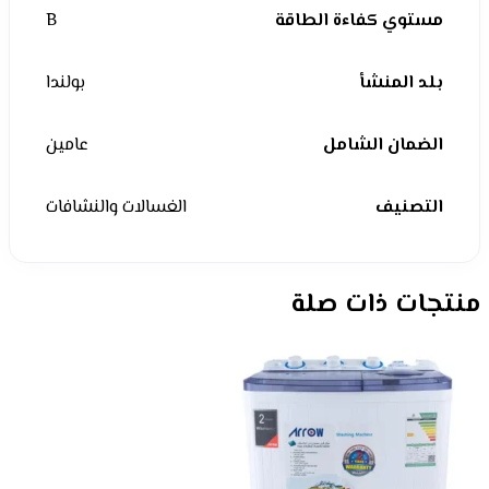
مستوي كفاءة الطاقة
B
بلد المنشأ
بولندا
الضمان الشامل
عامين
التصنيف
الغسالات والنشافات
منتجات ذات صلة