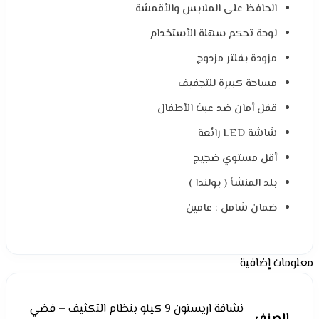
الحافظ على الملابس والأقمشة
لوحة تحكم سهلة الأستخدام
مزودة بفلتر مزدوج
مساحة كبيرة للتجفيف
قفل أمان ضد عبث الأطفال
شاشة LED رائعة
أقل مستوي ضجيج
بلد المنشأ ( بولندا )
ضمان شامل : عامين
معلومات إضافية
نشافة اريستون 9 كيلو بنظام التكثيف – فضي
الصنف