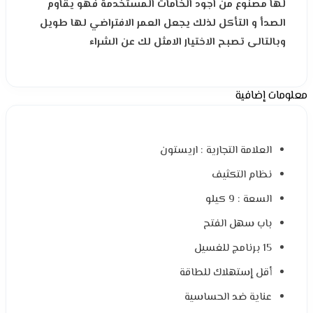
لها مصنوع من اجود الخامات المستخدمة فهو يقاوم
الصدأ و التأكل لذلك يجعل العمر الافتراضي لها طويل
وبالتالى تصبح الاختيار الامثل لك عن الشراء
معلومات إضافية
العلامة التجارية : اريستون
نظام التكثيف
السعة : 9 كيلو
باب سهل الفتح
15 برنامج للغسيل
أقل إستهلاك للطاقة
عناية ضد الحساسية