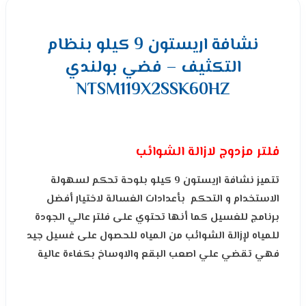
نشافة اريستون 9 كيلو بنظام
التكثيف – فضي بولندي
NTSM119X2SSK60HZ
فلتر مزدوج لازالة الشوائب
تتميز نشافة اريستون 9 كيلو بلوحة تحكم لسهولة
الاستخدام و التحكم بأعدادات الغسالة لاختيار أفضل
برنامج للغسيل كما أنها تحتوي على فلتر عالي الجودة
للمياه لإزالة الشوائب من المياه للحصول على غسيل جيد
فهي تقضي علي اصعب البقع والاوساخ بكفاءة عالية