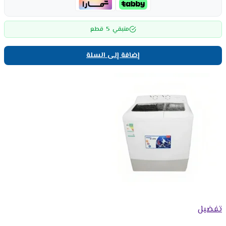
5
متبقي
قطع
إضافة إلى السلة
تفضيل