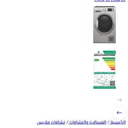
Click to enlarge
الرئيسية
/
الغسالات والنشافات
/
نشافات ملابس