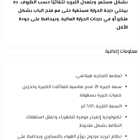
بشكل مستمر، وبتعدل التبريد تلقائيًا حسب الظروف. ده
بيخلي درجة الحرارة مستقرة حتى مع فتح الباب بشكل
متكرر أو في درجات الحرارة العالية، وبيحافظ على جودة
الأكل.
معلومات إضافية
لعلامة التجارية هيتاشى
سعة كبيرة 21 قدم مناسبة للعائلات الكبيرة وتخزين
كميات كبيرة بسهولة.
السعة اللترية 595 لتر
تكنولوجيا إنفرتر موفرة للكهرباء وتقلل استهلاك
الطاقة بشكل ملحوظ.
نظام تبريد مزدوج يوزّع الهواء بالتساوي ويحافظ على