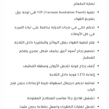
نضارة الطعام.
تقنية VIP (Vacuum Insulation Panel) هي لوحة عزل
بتفريغ الهواء
تحكم ذكي في درجات الحرارة يحافظ على ثبات التبريد
في كل الأوقات.
فلتر لتنقية الهواء يقلل الروائح والبكتيريا داخل الثلاجة.
تصميم زجاج أسود أنيق يضيف شكل عصري وفخم
للمطبخ.
أرفف زجاج قوية تتحمل الأوزان وسهلة التنظيف.
إضاءة LED قوية داخل الثلاجة
شاشة تحكم ديجيتال لسهولة ضبط الإعدادات بدون فتح
الباب.
تشغيل هادئ جدًا مناسب للمطابخ المفتوحة.
تتحمل تقلبات الكهرباء وتعمل بكفاءة بدون مثبت.