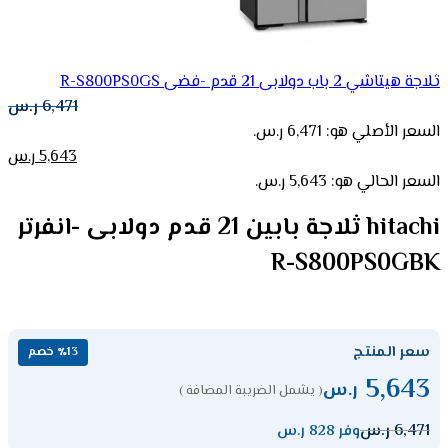
ثلاجة هيتاشي 2 باب دولابى 21 قدم -فضى R-S800PS0GS
6,471
ر.س
السعر الأصلي هو: 6,471 ر.س.
5,643
ر.س
السعر الحالي هو: 5,643 ر.س.
hitachi ثلاجة بابين 21 قدم دولابى -انفرتر
R-S800PS0GBK
سعر المنتج
٪13 خصم
5,643
ر.س
( يشمل الضريبة المضافة )
6,471
ر.س
وفر 828 ر.س