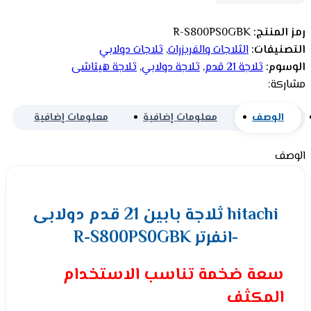
رمز المنتج:
R-S800PS0GBK
التصنيفات:
الثلاجات والفريزرات
,
ثلاجات دولابي
الوسوم:
ثلاجة 21 قدم
,
ثلاجة دولابي
,
ثلاجة هيتاشى
مشاركة:
الوصف
معلومات إضافية
معلومات إضافية
الوصف
hitachi ثلاجة بابين 21 قدم دولابى
-انفرتر R-S800PS0GBK
سعة ضخمة تناسب الاستخدام
المكثف