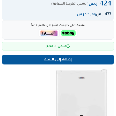
424
ر.س
( يشمل الضريبة المضافة )
477
ر.س
وفر 53 ر.س
قسّمها على طريقتك، اشترِ الآن وادفع لاحقاً
5
متبقي
قطع
إضافة إلى السلة