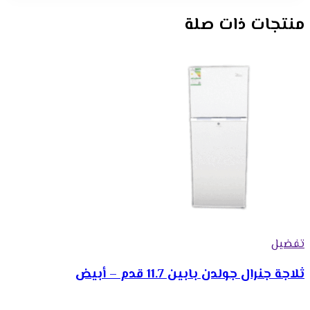
منتجات ذات صلة
تفضيل
ثلاجة جنرال جولدن بابين 11.7 قدم – أبيض