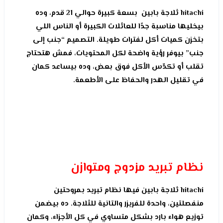
hitachi ثلاجة بابين بسعة كبيرة حوالي 21 قدم، وده
بيخليها مناسبة جدًا للعائلات الكبيرة أو الناس اللي
بتخزن كميات أكل لفترات طويلة. التصميم “جنب إلى
جنب” بيوفر رؤية واضحة لكل المحتويات، فمش هتحتاج
تقلب أو تكدّس الأكل فوق بعض، وده بيساعد كمان
في تقليل الهدر والحفاظ على الأطعمة.
نظام تبريد مزدوج ومتوازن
hitachi ثلاجة بابين فيها نظام تبريد بمروحتين
منفصلتين، واحدة للفريزر والتانية للثلاجة. ده بيضمن
توزيع هواء بارد بشكل متساوي في كل الأجزاء، وكمان