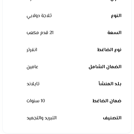
النوع
ثلاجة دولابي
السعة
21 قدم مكعب
نوع الضاغط
انفرتر
الضمان الشامل
عامين
بلد المنشأ
تايلاند
ضمان الضاغط
10 سنوات
التصنيف
التبريد والتجميد