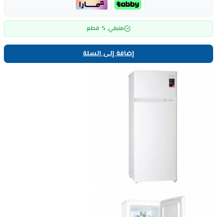
5
متبقي
قطع
إضافة إلى السلة